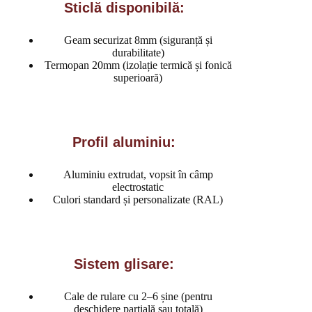
Sticlă disponibilă:
Geam securizat 8mm (siguranță și
durabilitate)
Termopan 20mm (izolație termică și fonică
superioară)
Profil aluminiu:
Aluminiu extrudat, vopsit în câmp
electrostatic
Culori standard și personalizate (RAL)
Sistem glisare:
Cale de rulare cu 2–6 șine (pentru
deschidere parțială sau totală)