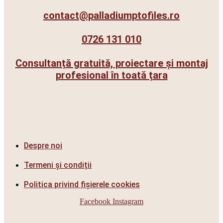
contact@palladiumptofiles.ro
0726 131 010
Consultanță gratuită, proiectare și montaj
profesional în toată țara
Despre noi
Termeni și condiții
Politica privind fișierele cookies
Facebook
Instagram