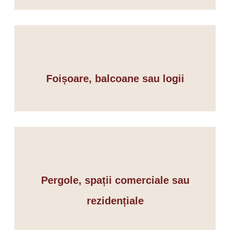
Foișoare, balcoane sau logii
Pergole, spații comerciale sau
rezidențiale