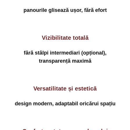
panourile glisează ușor, fără efort
Vizibilitate totală
fără stâlpi intermediari (opțional),
transparență maximă
Versatilitate și estetică
design modern, adaptabil oricărui spațiu