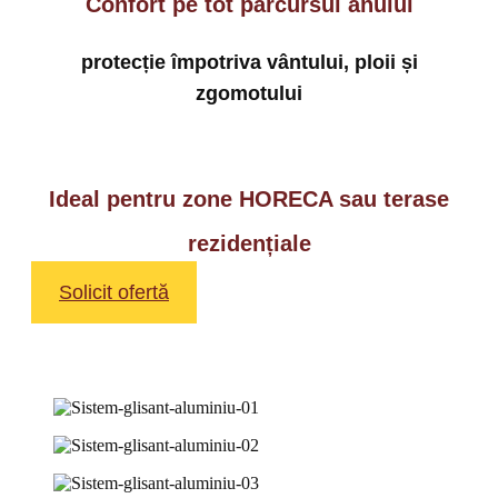
Confort pe tot parcursul anului
protecție împotriva vântului, ploii și
zgomotului
Ideal pentru zone HORECA sau terase
rezidențiale
Solicit ofertă